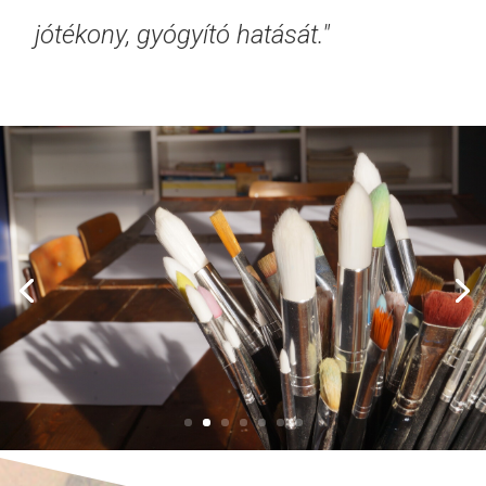
jótékony, gyógyító hatását."