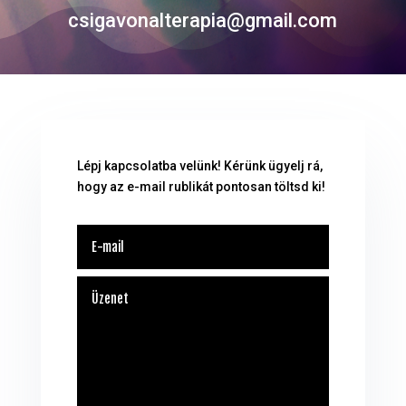
csigavonalterapia@gmail.com
Lépj kapcsolatba velünk! Kérünk ügyelj rá,
hogy az e-mail rublikát pontosan töltsd ki!