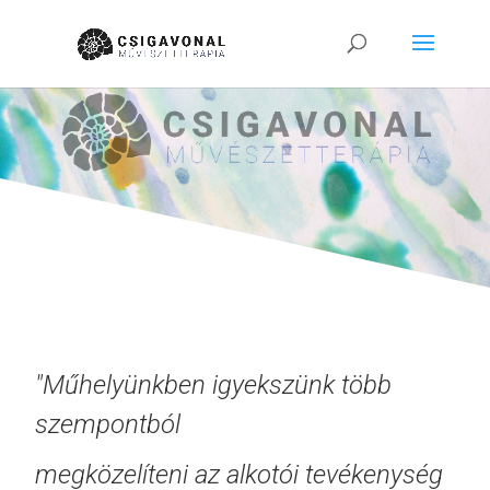
"Műhelyünkben igyekszünk több
szempontból
megközelíteni az alkotói tevékenység